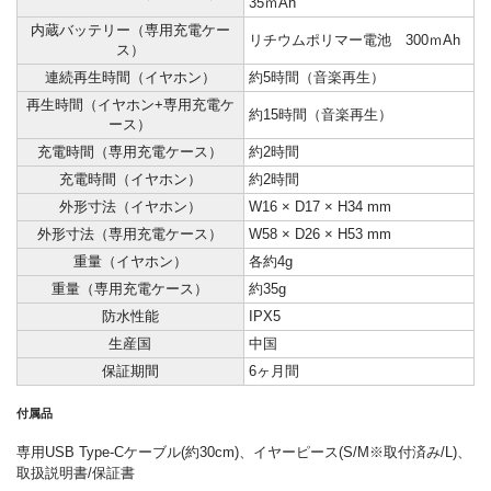
35ｍAh
内蔵バッテリー（専用充電ケー
リチウムポリマー電池 300ｍAh
ス）
連続再生時間（イヤホン）
約5時間（音楽再生）
再生時間（イヤホン+専用充電ケ
約15時間（音楽再生）
ース）
充電時間（専用充電ケース）
約2時間
充電時間（イヤホン）
約2時間
外形寸法（イヤホン）
W16 × D17 × H34 mm
外形寸法（専用充電ケース）
W58 × D26 × H53 mm
重量（イヤホン）
各約4g
重量（専用充電ケース）
約35g
防水性能
IPX5
生産国
中国
保証期間
6ヶ月間
付属品
専用USB Type-Cケーブル(約30cm)、イヤーピース(S/M※取付済み/L)、
取扱説明書/保証書