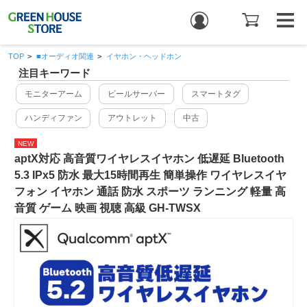
TOP
>
■オーディオ関連
>
イヤホン・ヘッドホン
注目キーワード
モニターアーム
ビールサーバー
スマートタグ
ハンディファン
アウトレット
中古
NEW
aptX対応 高音質ワイヤレスイヤホン 低遅延 Bluetooth
5.3 IPx5 防水 最大15時間再生 簡単操作 ワイヤレスイヤ
フォン イヤホン 通話 防水 スポーツ ランニング 軽量 高
音質 ゲーム 映画 視聴 高級 GH-TWSX