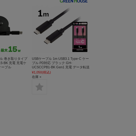
ケーブル 巻き取りタイプ
USBケーブル 1m USB3.1 Type-C ケー
A15-BK 充電 充電ケ
ブル PD対応 ブラック GH-
ケーブル
UCSCCPB1-BK Gen1 充電 データ転送
¥1,050
(税込)
在庫 ×