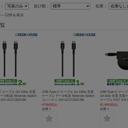
替：
並び順：
在庫：
件～12件を表示
覧
-C ケーブル 2m 100w 充電
USB Type-C ケーブル 1m 100w 充電
USB Type-C 
タ転送 Nintendo Switch
ケーブル データ転送 Nintendo Switch
1m 60w 充電 充
H-UCCCB20-BK
コンパクト GH-UCCCB10-BK
ケーブル FOC GH-U
¥798
(税込)
¥1,480
(税込)
在庫 ○
在庫 ○