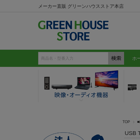
メーカー直販 グリーンハウスストア本店
ホ
TOP
USB