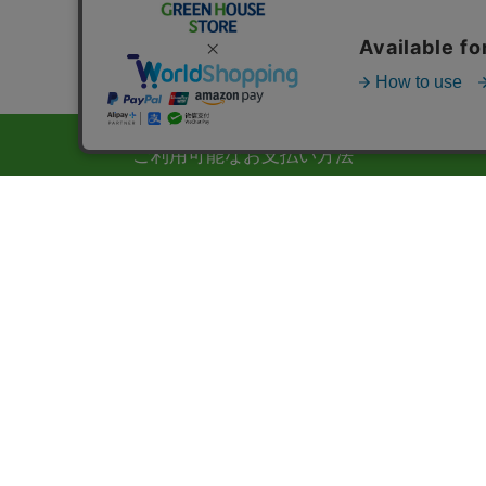
ご利用可能なお支払い方法
コンビニの専用端末、銀行ATM、ネットバンク、での
及び各種クレジットカード （VISA・MASTER・JCB・
AMEX・ダイナース）がご利用いただけます。
ご利用ガイド