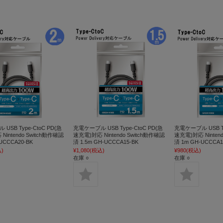
USB Type-CtoC PD(急
充電ケーブル USB Type-CtoC PD(急
充電ケーブル USB Ty
Nintendo Switch動作確認
速充電)対応 Nintendo Switch動作確認
速充電)対応 Ninten
UCCCA20-BK
済 1.5m GH-UCCCA15-BK
済 1m GH-UCCCA1
)
¥1,080
(税込)
¥980
(税込)
在庫 ○
在庫 ○