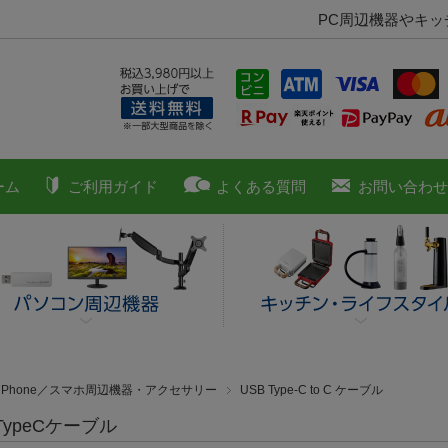
PC周辺機器やキ
ーム
ご利用ガイド
よくある質問
お問い合わせ
■iPhone／スマホ周辺機器・アクセサリー
USB Type-C to C ケーブル
 TypeCケーブル