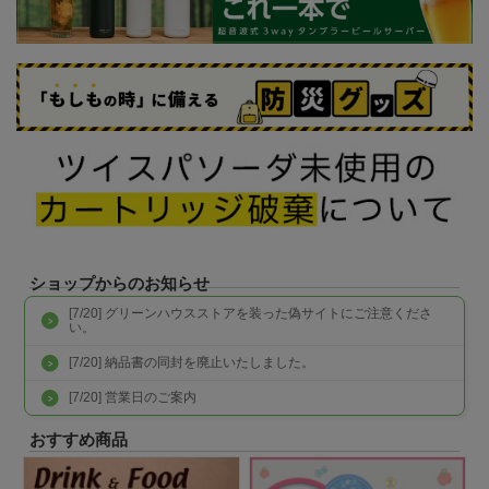
ショップからのお知らせ
[7/20]
グリーンハウスストアを装った偽サイトにご注意くださ
い。
[7/20]
納品書の同封を廃止いたしました。
[7/20]
営業日のご案内
おすすめ商品