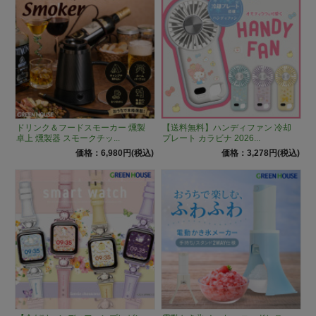
ドリンク＆フードスモーカー 燻製
【送料無料】ハンディファン 冷却
卓上 燻製器 スモークチッ...
プレート カラビナ 2026...
価格：6,980円(税込)
価格：3,278円(税込)