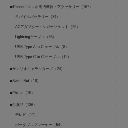
■iPhone／スマホ周辺機器・アクセサリー（167）
モバイルバッテリー（34）
ACアダプター・シガーソケット（29）
Lightningケーブル（36）
USB Type-A to C ケーブル（8）
USB Type-C to C ケーブル（12）
■サンリオキャラクターズ（24）
■SwitchBot（16）
■Philips（19）
■付属品（136）
テレビ（17）
ポータブルプレーヤー（54）