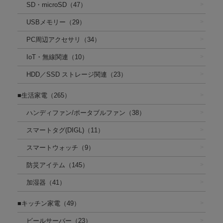
SD・microSD（47）
USBメモリー（29）
PC周辺アクセサリ（34）
IoT・無線関連（10）
HDD／SSD ストレージ関連（23）
■生活家電（265）
ハンディファン/ポータブルファン（38）
スマートタグ(DIGL)（11）
スマートウォッチ（9）
防災アイテム（145）
加湿器（41）
■キッチン家電（49）
ビールサーバー（23）