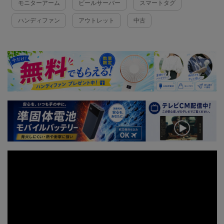
モニターアーム
ビールサーバー
スマートタグ
ハンディファン
アウトレット
中古