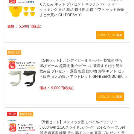
りたたみ ギフト プレゼント キッチン パーティー
クッキング 景品 粗品 贈り物 お得 ギフト セット販売
まとめ買い GH-POPSA-YL
価格： 5,500円(税込)
PICK UP
【5個セット】ハンディビールサーバー 乾電池 持ち
運び ビール 超音波 泡 缶ビールに装着するだけ 簡単
飲み会 プレゼント 景品 粗品 贈り物 お得 ギフト セッ
ト販売 まとめ買い アウトレット GH-BEERNSC-BK
価格： 9,000円(税込)
NEW
PICK UP
【5個セット】スティック型モバイルバッテリー
5,000mAh 2.1A スライドカバー付 Type-C ケーブル付
属 急速充電 軽量 持ち運び スマホ 充電 プレゼント 景