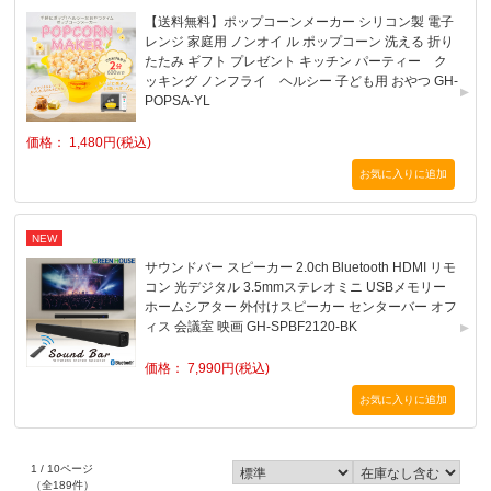
【送料無料】ポップコーンメーカー シリコン製 電子
レンジ 家庭用 ノンオイ ル ポップコーン 洗える 折り
たたみ ギフト プレゼント キッチン パーティー ク
ッキング ノンフライ ヘルシー 子ども用 おやつ GH-
POPSA-YL
価格： 1,480円(税込)
NEW
サウンドバー スピーカー 2.0ch Bluetooth HDMI リモ
コン 光デジタル 3.5mmステレオミニ USBメモリー
ホームシアター 外付けスピーカー センターバー オフ
ィス 会議室 映画 GH-SPBF2120-BK
価格： 7,990円(税込)
1 / 10ページ
（全189件）