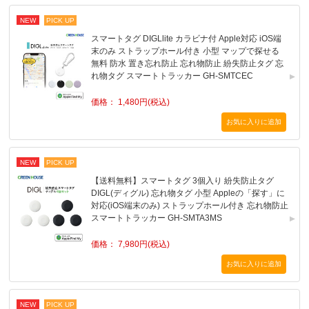
NEW
PICK UP
スマートタグ DIGLlite カラビナ付 Apple対応 iOS端
末のみ ストラップホール付き 小型 マップで探せる
無料 防水 置き忘れ防止 忘れ物防止 紛失防止タグ 忘
れ物タグ スマートトラッカー GH-SMTCEC
価格： 1,480円(税込)
NEW
PICK UP
【送料無料】スマートタグ 3個入り 紛失防止タグ
DIGL(ディグル) 忘れ物タグ 小型 Appleの「探す」に
対応(iOS端末のみ) ストラップホール付き 忘れ物防止
スマートトラッカー GH-SMTA3MS
価格： 7,980円(税込)
NEW
PICK UP