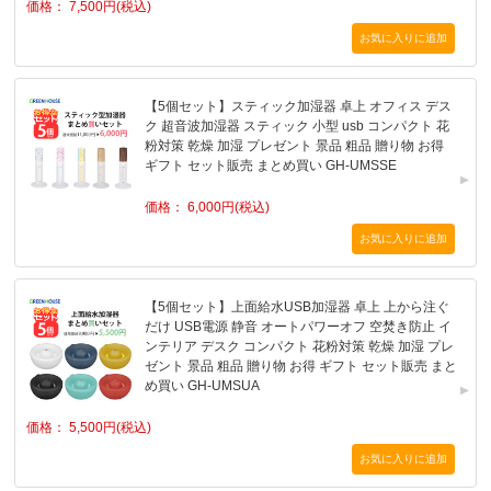
価格： 7,500円(税込)
【5個セット】スティック加湿器 卓上 オフィス デス
ク 超音波加湿器 スティック 小型 usb コンパクト 花
粉対策 乾燥 加湿 プレゼント 景品 粗品 贈り物 お得
ギフト セット販売 まとめ買い GH-UMSSE
価格： 6,000円(税込)
【5個セット】上面給水USB加湿器 卓上 上から注ぐ
だけ USB電源 静音 オートパワーオフ 空焚き防止 イ
ンテリア デスク コンパクト 花粉対策 乾燥 加湿 プレ
ゼント 景品 粗品 贈り物 お得 ギフト セット販売 まと
め買い GH-UMSUA
価格： 5,500円(税込)