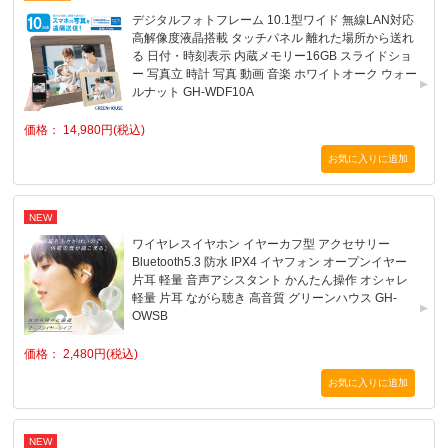
デジタルフォトフレーム 10.1型ワイド 無線LAN対応
高解像度液晶搭載 タッチパネル 離れた場所から送れ
る 日付・時刻表示 内蔵メモリー16GB スライドショ
ー 写真立 時計 写真 動画 音楽 ホワイトオーク ウォー
ルナット GH-WDF10A
価格： 14,980円(税込)
NEW
ワイヤレスイヤホン イヤーカフ型 アクセサリー
Bluetooth5.3 防水 IPX4 イヤフォン オープンイヤー
片耳 軽量 音声アシスタント かんたん操作 オシャレ
軽量 片耳 ながら聴き 高音質 グリーンハウス GH-
OWSB
価格： 2,480円(税込)
NEW