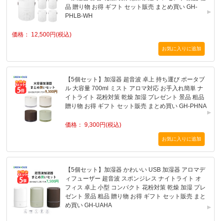
品 贈り物 お得 ギフト セット販売 まとめ買い GH-
PHLB-WH
価格： 12,500円(税込)
【5個セット】加湿器 超音波 卓上 持ち運び ポータブ
ル 大容量 700ml ミスト アロマ対応 お手入れ簡単 ナ
イトライト 花粉対策 乾燥 加湿 プレゼント 景品 粗品
贈り物 お得 ギフト セット販売 まとめ買い GH-PHNA
価格： 9,300円(税込)
【5個セット】加湿器 かわいい USB 加湿器 アロマデ
ィフューザー 超音波 スポンジレス ナイトライト オ
フィス 卓上 小型 コンパクト 花粉対策 乾燥 加湿 プレ
ゼント 景品 粗品 贈り物 お得 ギフト セット販売 まと
め買い GH-UAHA