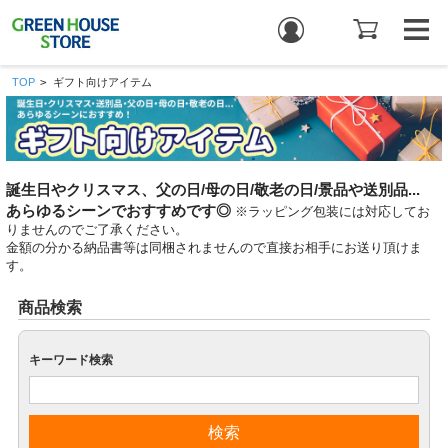
TOP
>
ギフト向けアイテム
誕生日やクリスマス、父の日/母の日/敬老の日/景品や送別品...
あらゆるシーンでおすすめです◎
※ラッピング包装には対応してお
りませんのでご了承ください。
金額の分かる納品書等は同梱されませんので直接お相手にお送り頂けま
す。
商品検索
キーワード検索