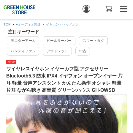
TOP
>
■オーディオ関連
>
イヤホン・ヘッドホン
注目キーワード
モニターアーム
ビールサーバー
スマートタグ
ハンディファン
アウトレット
中古
NEW
ワイヤレスイヤホン イヤーカフ型 アクセサリー
Bluetooth5.3 防水 IPX4 イヤフォン オープンイヤー 片
耳 軽量 音声アシスタント かんたん操作 オシャレ 軽量
片耳 ながら聴き 高音質 グリーンハウス GH-OWSB