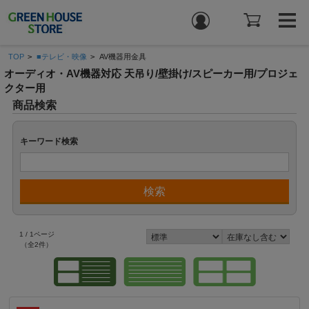
TOP
>
■テレビ・映像
>
AV機器用金具
オーディオ・AV機器対応 天吊り/壁掛け/スピーカー用/プロジェ
クター用
商品検索
キーワード検索
1 / 1ページ
（全2件）