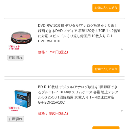
DVD-RW 10枚組 デジタル/アナログ放送をくり返し
録画できるDVD メディア 容量120分 4.7GB 1～2倍速
に対応 スピンドルくり返し録画用 10枚入り GH-
DVDRWCA10
価格： 798円(税込)
在庫切れ
BD-R 10枚組 デジタル/アナログ放送を1回録画でき
るブルーレイ Blu-ray スリムケース 容量 地上デジタ
ル BS 25GB 1回録画用 10枚入り 1～4倍速に対応
GH-BDR25A10C
価格： 980円(税込)
在庫切れ