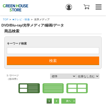
TOP
>
■テレビ・映像
>
光学メディア
DVD/Blu-ray/光学メディア/録画/データ
商品検索
キーワード検索
1 / 2ページ
（全22件）
1
2
次へ