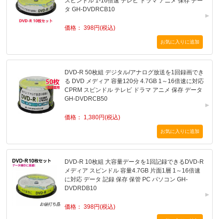
スピンドル 1-16倍速 テレビ ドラマ アニメ 保存 デー
タ GH-DVDRCB10
価格： 398円(税込)
DVD-R 50枚組 デジタル/アナログ放送を1回録画でき
る DVD メディア 容量120分 4.7GB 1～16倍速に対応
CPRM スピンドル テレビ ドラマ アニメ 保存 データ
GH-DVDRCB50
価格： 1,380円(税込)
DVD-R 10枚組 大容量データを1回記録できるDVD-R
メディア スピンドル 容量4.7GB 片面1層 1～16倍速
に対応 データ 記録 保存 保管 PC パソコン GH-
DVDRDB10
価格： 398円(税込)