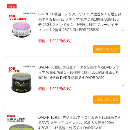
NEW
BD-RE 20枚組 デジタル/アナログ放送をくり返し録
画できる Blu-ray メディア 地デジ約180分/BS約130
分 25GB スピンドル 1～2倍速に対応 ブルーレイ デ
ィスク 1-2倍速 25GB GH-BDRE25B20
価格： 1,998円(税込)
DVD-R 50枚組 大容量データを記録できるDVD メデ
ィア 容量4.7GB 1～16倍速に対応 dvd記録用 dvd 片
面1層 16倍速 DVDR 記録 GH-DVDRDA50
価格： 1,098円(税込)
DVD-R 10枚組 デジタル/アナログ放送を1回録画でき
るDVD メディア スピンドル 10枚入り容量120分
4.7GB 1～16倍速に対応 GH-DVDRCA10