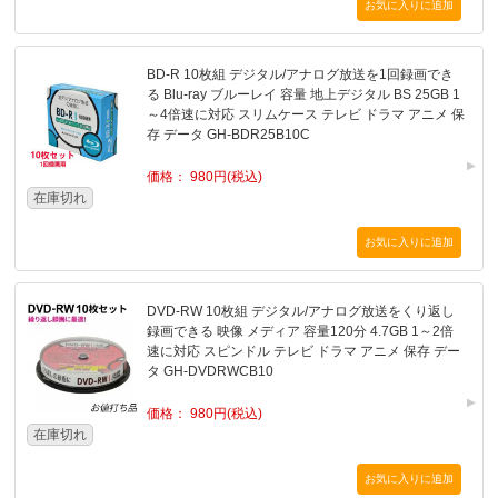
BD-R 10枚組 デジタル/アナログ放送を1回録画でき
る Blu-ray ブルーレイ 容量 地上デジタル BS 25GB 1
～4倍速に対応 スリムケース テレビ ドラマ アニメ 保
存 データ GH-BDR25B10C
価格： 980円(税込)
在庫切れ
DVD-RW 10枚組 デジタル/アナログ放送をくり返し
録画できる 映像 メディア 容量120分 4.7GB 1～2倍
速に対応 スピンドル テレビ ドラマ アニメ 保存 デー
タ GH-DVDRWCB10
価格： 980円(税込)
在庫切れ