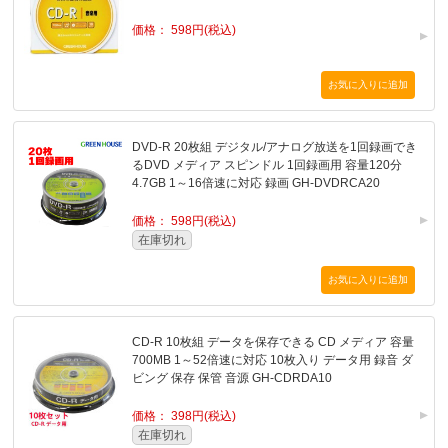
価格： 598円(税込)
DVD-R 20枚組 デジタル/アナログ放送を1回録画でき
るDVD メディア スピンドル 1回録画用 容量120分
4.7GB 1～16倍速に対応 録画 GH-DVDRCA20
価格： 598円(税込)
在庫切れ
CD-R 10枚組 データを保存できる CD メディア 容量
700MB 1～52倍速に対応 10枚入り データ用 録音 ダ
ビング 保存 保管 音源 GH-CDRDA10
価格： 398円(税込)
在庫切れ