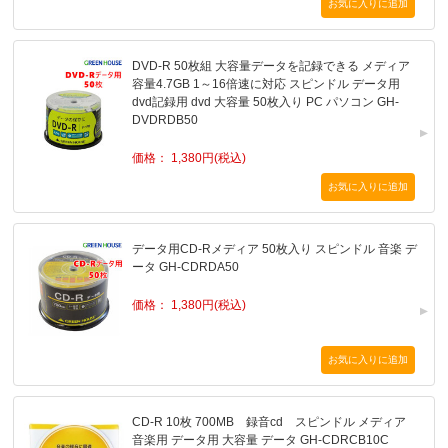
DVD-R 50枚組 大容量データを記録できる メディア
容量4.7GB 1～16倍速に対応 スピンドル データ用
dvd記録用 dvd 大容量 50枚入り PC パソコン GH-
DVDRDB50
価格： 1,380円(税込)
データ用CD-Rメディア 50枚入り スピンドル 音楽 デ
ータ GH-CDRDA50
価格： 1,380円(税込)
CD-R 10枚 700MB 録音cd スピンドル メディア
音楽用 データ用 大容量 データ GH-CDRCB10C