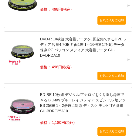
価格： 498円(税込)
DVD-R 10枚組 大容量データを1回記録できるDVD メ
ディア 容量4.7GB 片面1層 1～16倍速に対応 データ
保存 PC パソコン メディア 大容量データ GH-
DVDRDA10
価格： 498円(税込)
BD-RE 10枚組 デジタル/アナログをくり返し録画で
きる Blu-ray ブルーレイ メディア スピンドル 地デジ
BS 25GB 1～2倍速に対応 ディスク テレビ TV 番組
GH-BDRE25A10
価格： 1,180円(税込)