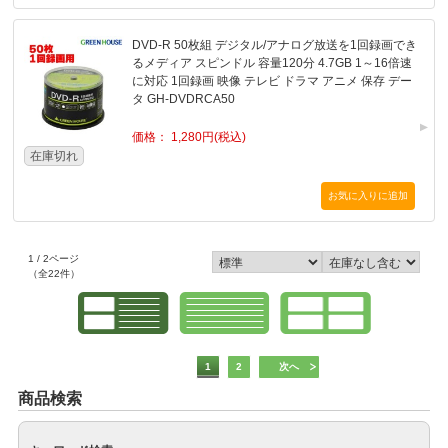
DVD-R 50枚組 デジタル/アナログ放送を1回録画でき
るメディア スピンドル 容量120分 4.7GB 1～16倍速
に対応 1回録画 映像 テレビ ドラマ アニメ 保存 デー
タ GH-DVDRCA50
価格： 1,280円(税込)
在庫切れ
1 / 2ページ
（全22件）
1
2
次へ
商品検索