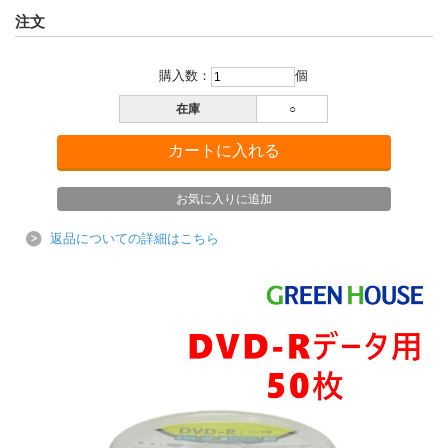
注文
購入数：
個
在庫
○
返品についての詳細はこちら