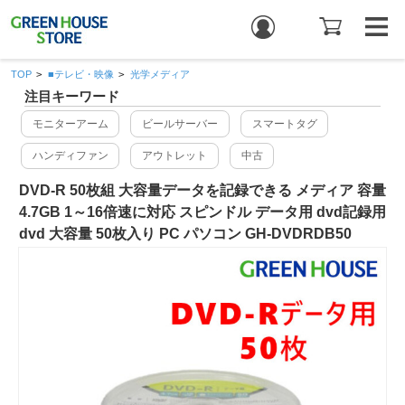
TOP
>
■テレビ・映像
>
光学メディア
注目キーワード
モニターアーム
ビールサーバー
スマートタグ
ハンディファン
アウトレット
中古
DVD-R 50枚組 大容量データを記録できる メディア 容量
4.7GB 1～16倍速に対応 スピンドル データ用 dvd記録用
dvd 大容量 50枚入り PC パソコン GH-DVDRDB50