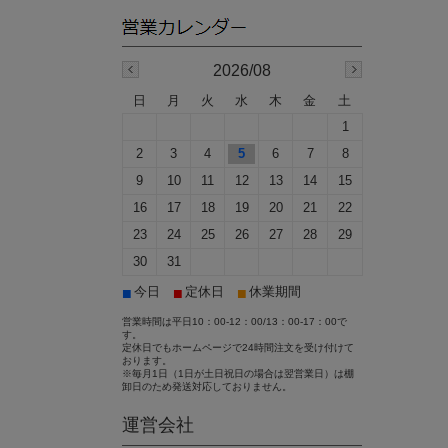
2026/08
日
月
火
水
木
金
土
1
2
3
4
5
6
7
8
9
10
11
12
13
14
15
16
17
18
19
20
21
22
23
24
25
26
27
28
29
30
31
■
■
■
今日
定休日
休業期間
営業時間は平日10：00-12：00/13：00-17：00で
す。
定休日でもホームページで24時間注文を受け付けて
おります。
※毎月1日（1日が土日祝日の場合は翌営業日）は棚
卸日のため発送対応しておりません。
運営会社