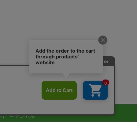
品・キャンセル
質管理には十分な注意を払っておりますが、万一の配送
故による汚損・破損、また、品質不良や商品違いなど弊