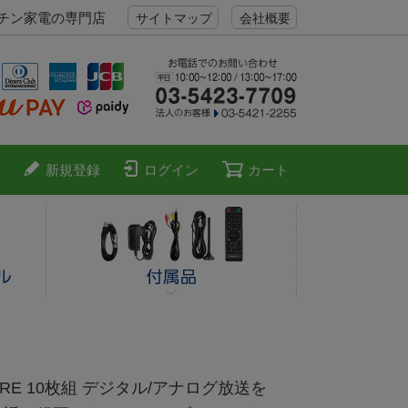
ッチン家電の専門店
サイトマップ
会社概要
新規登録
ログイン
カート
-RE 10枚組 デジタル/アナログ放送を