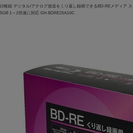
E 10枚組 デジタル/アナログ放送をくり返し録画できるBD-REメディア 
25GB 1～2倍速に対応 GH-BDRE25A10C