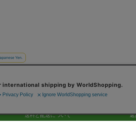
送料と配送について
返
送料は全国一律550円です。税込3,980円以上お買い
品
上げで送料無料です。
事