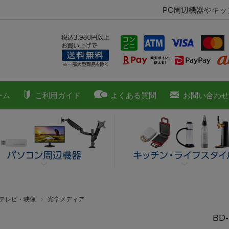
PC周辺機器やキ
ーム
ご利用ガイド
よくある質問
お問い合わせ
■テレビ・映像
光学メディア
BD