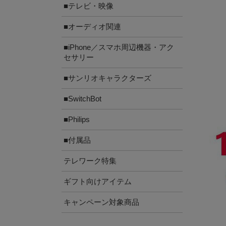
■テレビ・映像
■オーディオ関連
■iPhone／スマホ周辺機器・アク
セサリー
■サンリオキャラクターズ
■SwitchBot
■Philips
■付属品
テレワーク特集
ギフト向けアイテム
キャンペーン対象商品