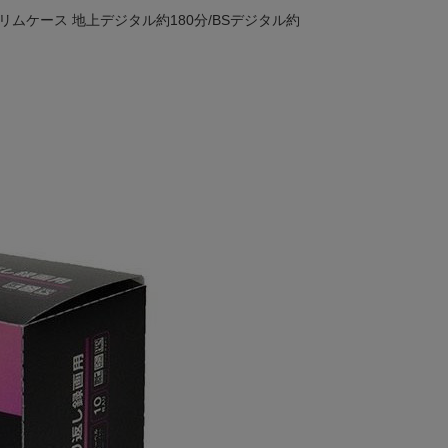
スリムケース 地上デジタル約180分/BSデジタル約