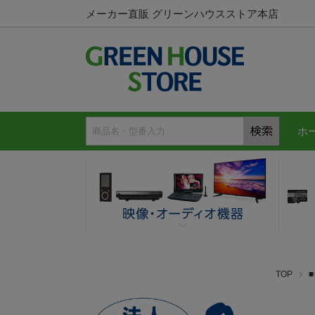
メーカー直販 グリーンハウスストア本店
ホ
TOP