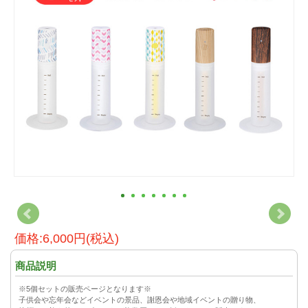
価格:6,000円(税込)
商品説明
※5個セットの販売ページとなります※
子供会や忘年会などイベントの景品、謝恩会や地域イベントの贈り物、