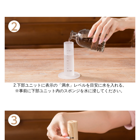
2.下部ユニットに表示の「満水」レベルを目安に水を入れる。
※事前に下部ユニット内のスポンジを水に浸してください。