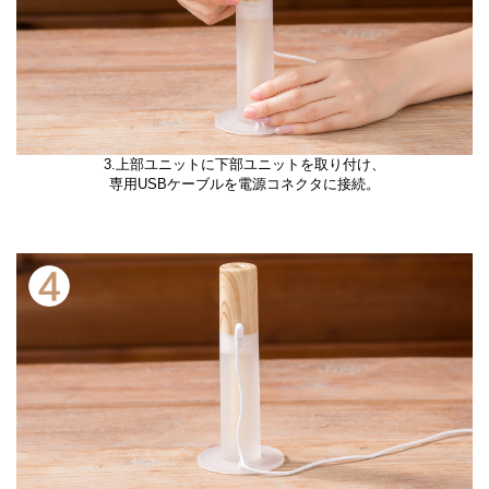
3.上部ユニットに下部ユニットを取り付け、
専用USBケーブルを電源コネクタに接続。