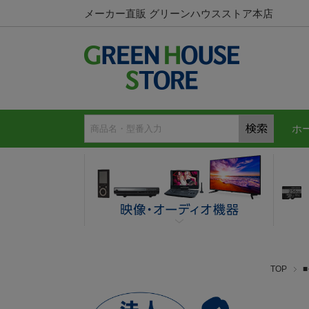
メーカー直販 グリーンハウスストア本店
ホ
TOP