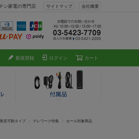
ッチン家電の専門店
サイトマップ
会社概要
新規登録
ログイン
カート
垂直可動タイプ
テレワーク特集
セール対象商品