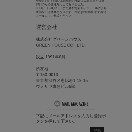
※毎月1日（1日が土日祝日の場合は翌営業日）は棚
卸日のため発送対応しておりません。
※8月8日～8月16日まで夏季営業スケジュールにより
電話窓口は休業となります。お急ぎのお問い合わせは
メールにてご相談ください。
運営会社
株式会社グリーンハウス
GREEN HOUSE CO., LTD.
設立 1991年6月
所在地
〒150-0013
東京都渋谷区恵比寿1-19-15
ウノサワ東急ビル5階
下記にメールアドレスを入力し登録ボ
タンを押して下さい。