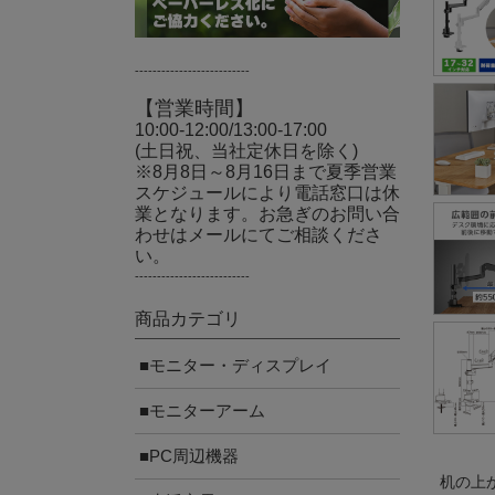
--------------------------
【営業時間】
10:00-12:00/13:00-17:00
(土日祝、当社定休日を除く)
※8月8日～8月16日まで夏季営業
スケジュールにより電話窓口は休
業となります。お急ぎのお問い合
わせはメールにてご相談くださ
い。
--------------------------
商品カテゴリ
■モニター・ディスプレイ
■モニターアーム
■PC周辺機器
机の上