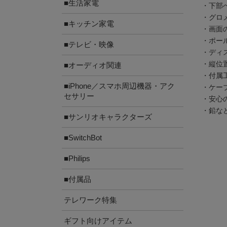
■生活家電
・下部
・グロ
■キッチン家電
・画面
・ポー
■テレビ・映像
・ディ
・縦位
■オーディオ関連
・付属
■iPhone／スマホ周辺機器・アク
・ケー
セサリー
・安心
・鉛な
■サンリオキャラクターズ
■SwitchBot
■Philips
■付属品
テレワーク特集
ギフト向けアイテム