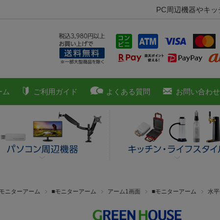
PC周辺機器やキ
ーム
ご利用ガイド
よくある質問
お問い合わせ
■モニターアーム
■モニターアーム
アーム1画面
■モニターアーム
水平