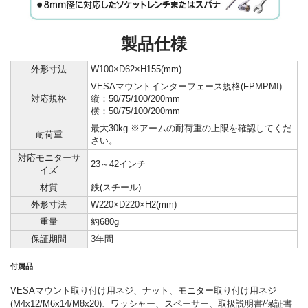
製品仕様
外形寸法
W100×D62×H155(mm)
VESAマウントインターフェース規格(FPMPMI)
対応規格
縦：50/75/100/200mm
横：50/75/100/200mm
最大30kg ※アームの耐荷重の上限を確認してくだ
耐荷重
さい。
対応モニターサ
23～42インチ
イズ
材質
鉄(スチール)
外形寸法
W220×D220×H2(mm)
重量
約680g
保証期間
3年間
付属品
VESAマウント取り付け用ネジ、ナット、モニター取り付け用ネジ
(M4x12/M6x14/M8x20)、ワッシャー、スペーサー、取扱説明書/保証書