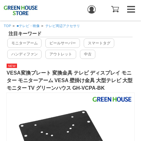
TOP
>
■テレビ・映像
>
テレビ周辺アクセサリ
注目キーワード
モニターアーム
ビールサーバー
スマートタグ
ハンディファン
アウトレット
中古
NEW
VESA変換プレート 変換金具 テレビ ディスプレイ モニ
ター モニターアーム VESA 壁掛け金具 大型テレビ 大型
モニター TV グリーンハウス GH-VCPA-BK