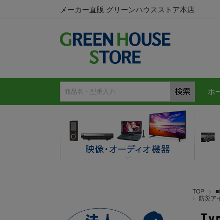
メーカー直販 グリーンハウスストア本店
ホ
TOP
防災ア