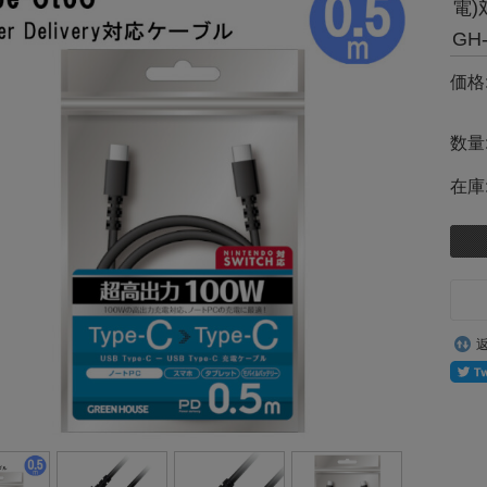
電)
GH
価格
数量
在庫