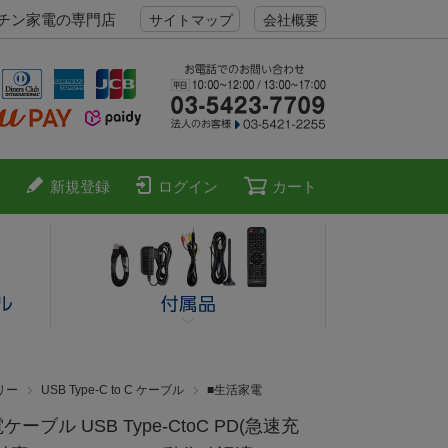
ッチン家電の専門店
サイトマップ
会社概要
新規登録
ログイン
カート
リー
USB Type-C to C ケーブル
■生活家電
ケーブル USB Type-CtoC PD(急速充