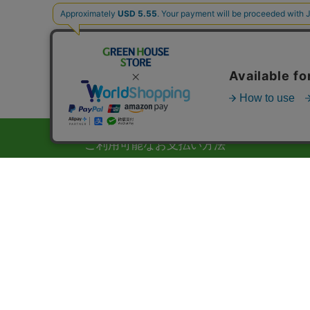
ご利用可能なお支払い方法
コンビニの専用端末、銀行ATM、ネットバンク、での
及び各種クレジットカード （VISA・MASTER・JCB・
AMEX・ダイナース）がご利用いただけます。