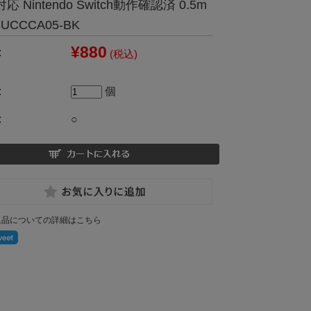
対応 Nintendo Switch動作確認済 0.5m
-UCCCA05-BK
¥880
:
(税込)
:
個
:
○
返品についての詳細はこちら