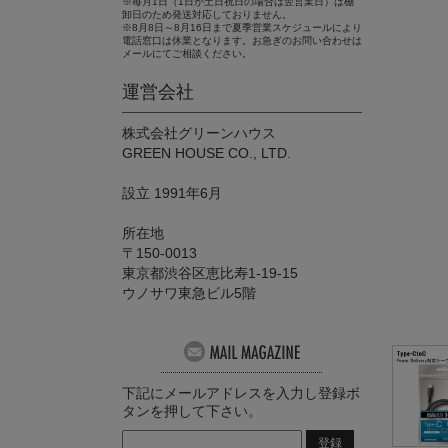
※毎月1日（1日が土日祝日の場合は翌営業日）は棚
卸日のため発送対応しておりません。
※8月8日～8月16日まで夏季営業スケジュールにより
電話窓口は休業となります。お急ぎのお問い合わせは
メールにてご相談ください。
運営会社
株式会社グリーンハウス
GREEN HOUSE CO., LTD.
設立 1991年6月
所在地
〒150-0013
東京都渋谷区恵比寿1-19-15
ウノサワ東急ビル5階
下記にメールアドレスを入力し登録ボ
タンを押して下さい。