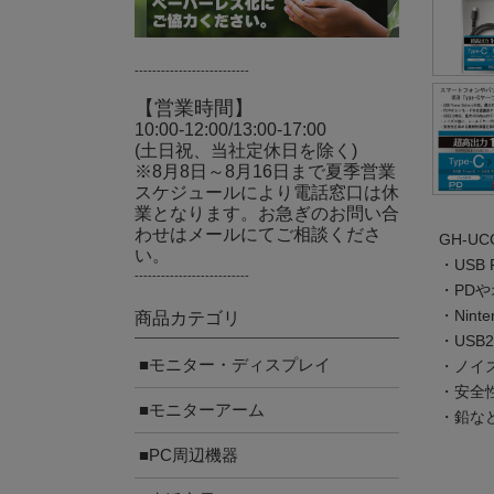
--------------------------
【営業時間】
10:00-12:00/13:00-17:00
(土日祝、当社定休日を除く)
※8月8日～8月16日まで夏季営業
スケジュールにより電話窓口は休
業となります。お急ぎのお問い合
わせはメールにてご相談くださ
GH-U
い。
・USB 
--------------------------
・PDや
・Nint
商品カテゴリ
・USB
■モニター・ディスプレイ
・ノイ
・安全
■モニターアーム
・鉛な
■PC周辺機器