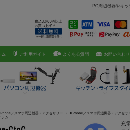
PC周辺機器やキ
ーム
ご利用ガイド
よくある質問
お問い合わせ
■iPhone／スマホ周辺機器・アクセサリー
■iPhone／スマホ周辺機器・アクセサ
イテム
充電