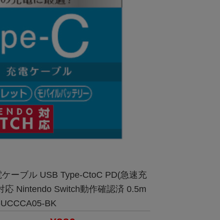
ケーブル USB Type-CtoC PD(急速充
対応 Nintendo Switch動作確認済 0.5m
-UCCCA05-BK