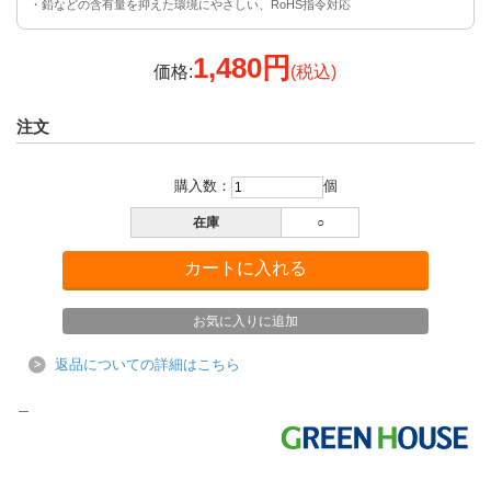
・鉛などの含有量を抑えた環境にやさしい、RoHS指令対応
1,480円
価格:
(税込)
注文
購入数：
個
在庫
○
返品についての詳細はこちら
＿