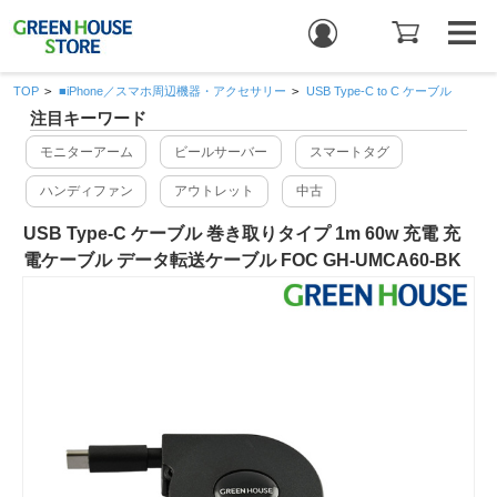
TOP
>
■iPhone／スマホ周辺機器・アクセサリー
>
USB Type-C to C ケーブル
注目キーワード
モニターアーム
ビールサーバー
スマートタグ
ハンディファン
アウトレット
中古
USB Type-C ケーブル 巻き取りタイプ 1m 60w 充電 充
電ケーブル データ転送ケーブル FOC GH-UMCA60-BK