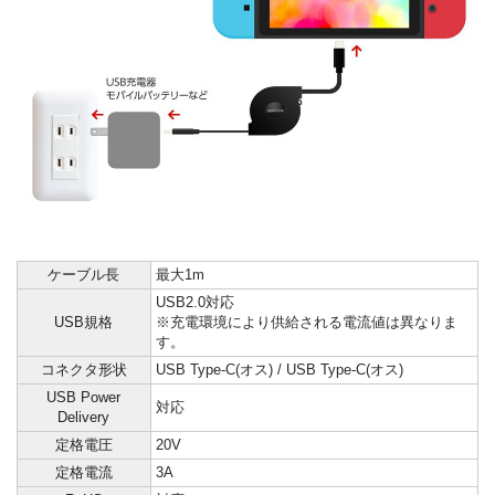
ケーブル長
最大1m
USB2.0対応
USB規格
※充電環境により供給される電流値は異なりま
す。
コネクタ形状
USB Type-C(オス) / USB Type-C(オス)
USB Power
対応
Delivery
定格電圧
20V
定格電流
3A