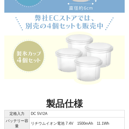
製品仕様
定格入力
DC 5V/2A
バッテリー容
リチウムイオン電池 7.4V 1500mAh 11.1Wh
量