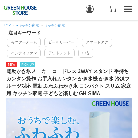
TOP
>
■キッチン家電
>
キッチン家電
注目キーワード
モニターアーム
ビールサーバー
スマートタグ
ハンディファン
アウトレット
中古
NEW
PICK UP
電動かき氷メーカー コードレス 2WAY スタンド 手持ち
カンタン操作 お手入れカンタン かき氷機 かき氷 冷凍フ
ルーツ対応 電動 ふわふわかき氷 コンパクト スリム 家庭
用 キッチン家電 子どもと楽しむ GH-SIMA