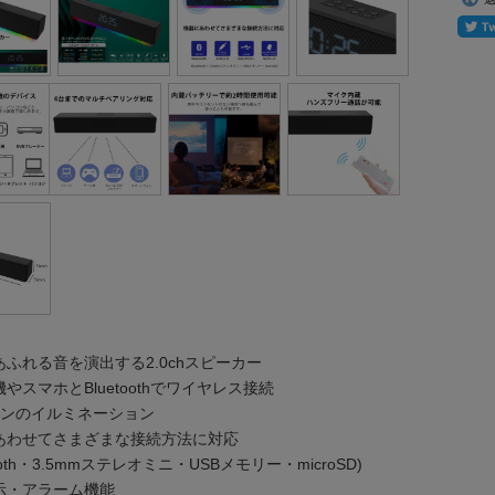
ふれる音を演出する2.0chスピーカー
やスマホとBluetoothでワイヤレス接続
ーンのイルミネーション
あわせてさまざまな接続方法に対応
tooth・3.5mmステレオミニ・USBメモリー・microSD)
示・アラーム機能