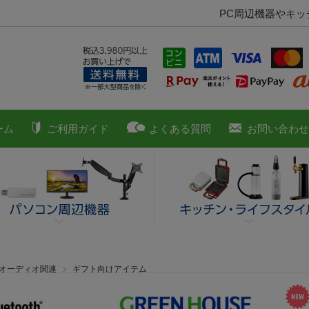
PC周辺機器やキ
ーム
ご利用ガイド
よくある質問
お問い合わせ
■オーディオ関連
ギフト向けアイテム