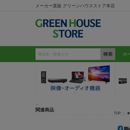
メーカー直販 グリーンハウスストア本店
ホ
＿
関連商品
TOP