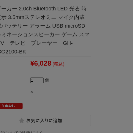
ーカー 2.0ch Bluetooth LED 光る 時
示 3.5mmステレオミニ マイク内蔵
バッテリー アラーム USB microSD
ルミネーションスピーカー ゲーム スマ
TV テレビ プレーヤー GH-
BG2100-BK
¥6,028
:
(税込)
:
個
:
×
返品についての詳細はこちら