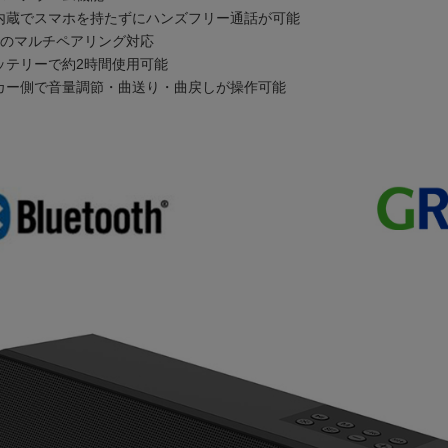
内蔵でスマホを持たずにハンズフリー通話が可能
でのマルチペアリング対応
ッテリーで約2時間使用可能
カー側で音量調節・曲送り・曲戻しが操作可能