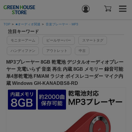
TOP
>
■オーディオ関連
>
音楽プレーヤー・MP3
注目キーワード
モニターアーム
ビールサーバー
スマートタグ
ハンディファン
アウトレット
中古
MP3プレーヤー 8GB 乾電池 デジタルオーディオプレー
ヤー 充電いらず 音楽 再生 内蔵 8GB メモリー 録音可能
単4形乾電池 FM/AM ラジオ ボイスレコーダー マイク内
蔵 Windows GH-KANADBS8-RD