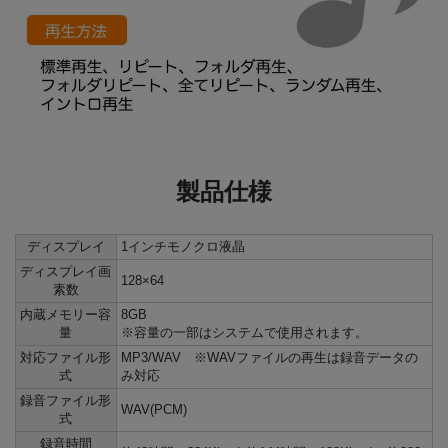
製品仕様
ディスプレイ
1インチモノクロ液晶
ディスプレイ画
128×64
素数
内蔵メモリー容
8GB
量
※容量の一部はシステムで使用されます。
対応ファイル形
MP3/WAV ※WAVファイルの再生は録音データの
式
み対応
録音ファイル形
WAV(PCM)
式
録音時間