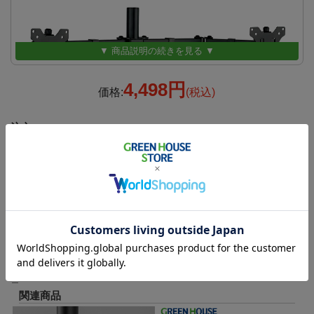
▼ 商品説明の続きを見る ▼
4,498円
価格:
(税込)
注文
在庫
×
返品についての詳細はこちら
画面の前後移動ができる5
＿
関連商品