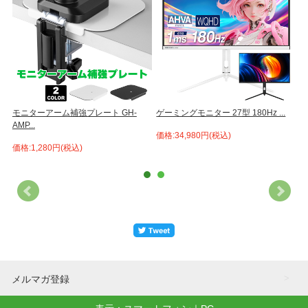
.
モニターアーム補強プレート GH-
ゲーミングモニター 27型 180Hz ...
2
AMP...
価格:34,980円(税込)
価
価格:1,280円(税込)
メルマガ登録