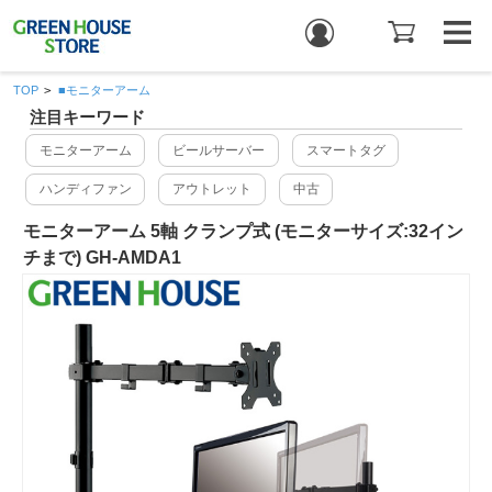
TOP
>
■モニターアーム
注目キーワード
モニターアーム
ビールサーバー
スマートタグ
ハンディファン
アウトレット
中古
モニターアーム 5軸 クランプ式 (モニターサイズ:32イン
チまで) GH-AMDA1