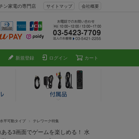
ッチン家電の専門店
サイトマップ
会社概要
新規登録
ログイン
カート
水平可動タイプ
テレワーク特集
力ある3画面でゲームを楽しめる！ 水