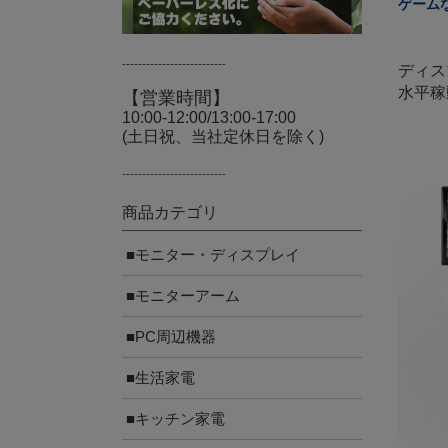
ゲーム
--------------------------
ディス
水平稼
【営業時間】
10:00-12:00/13:00-17:00
(土日祝、当社定休日を除く)
--------------------------
商品カテゴリ
■モニター・ディスプレイ
■モニターアーム
■PC周辺機器
■生活家電
■キッチン家電