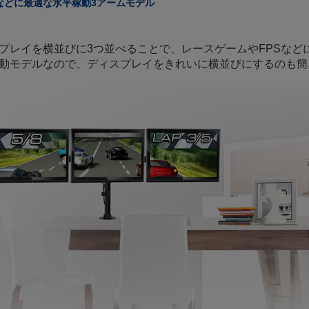
などに最適な水平稼動3アームモデル
プレイを横並びに3つ並べることで、レースゲームやFPSなど
動モデルなので、ディスプレイをきれいに横並びにするのも簡