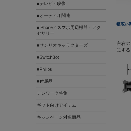
■テレビ・映像
■オーディオ関連
幅広い
■iPhone／スマホ周辺機器・アク
セサリー
左右の
■サンリオキャラクターズ
にする
■SwitchBot
■Philips
■付属品
テレワーク特集
ギフト向けアイテム
キャンペーン対象商品