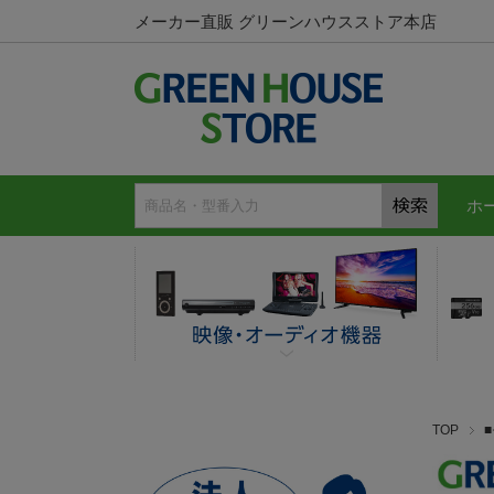
メーカー直販 グリーンハウスストア本店
ホ
TOP