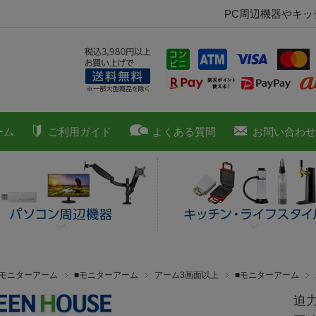
PC周辺機器やキ
ーム
ご利用ガイド
よくある質問
お問い合わせ
■モニターアーム
■モニターアーム
アーム3画面以上
■モニターアーム
迫