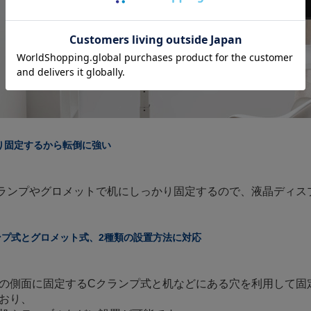
り固定するから転倒に強い
ランプやグロメットで机にしっかり固定するので、液晶ディス
ンプ式とグロメット式、2種類の設置方法に対応
の側面に固定するCクランプ式と机などにある穴を利用して固
おり、