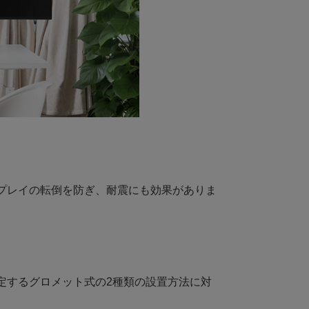
プレイの転倒を防ぎ、耐震にも効果がありま
定するグロメット式の2種類の設置方法に対