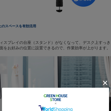
上のスペースを有効活用
ィスプレイの台座（スタンド）がなくなって、デスク上すっき
面をお好みの位置に設置できるので、作業効率が上がります。