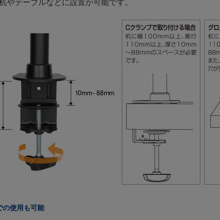
机やテーブルなどに設置が可能です。
での使用も可能