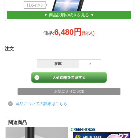
▼ 商品説明の続きを見る ▼
6,480円
価格:
(税込)
注文
在庫
×
返品についての詳細はこちら
＿
関連商品