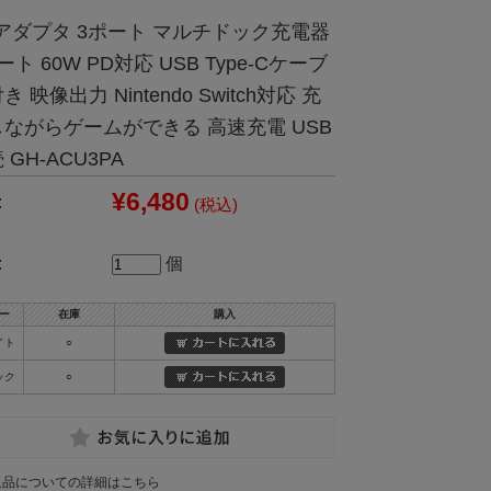
アダプタ 3ポート マルチドック充電器
ート 60W PD対応 USB Type-Cケーブ
き 映像出力 Nintendo Switch対応 充
ながらゲームができる 高速充電 USB
 GH-ACU3PA
¥6,480
:
(税込)
:
個
ー
在庫
購入
イト
○
ック
○
返品についての詳細はこちら