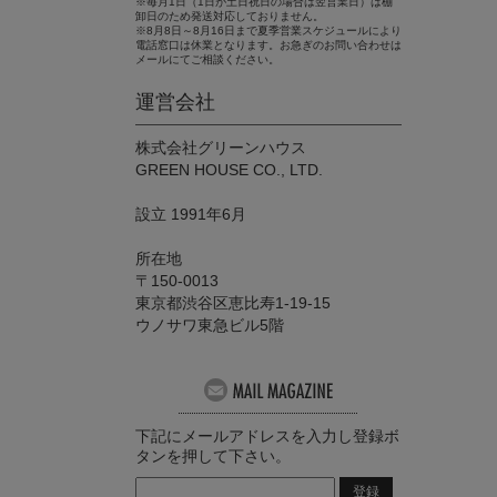
※毎月1日（1日が土日祝日の場合は翌営業日）は棚
卸日のため発送対応しておりません。
※8月8日～8月16日まで夏季営業スケジュールにより
電話窓口は休業となります。お急ぎのお問い合わせは
メールにてご相談ください。
運営会社
株式会社グリーンハウス
GREEN HOUSE CO., LTD.
設立 1991年6月
所在地
〒150-0013
東京都渋谷区恵比寿1-19-15
ウノサワ東急ビル5階
下記にメールアドレスを入力し登録ボ
タンを押して下さい。