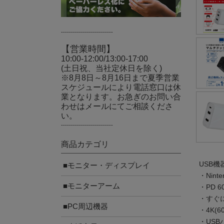
--------------------------
【営業時間】
10:00-12:00/13:00-17:00
(土日祝、当社定休日を除く)
※8月8日～8月16日まで夏季営業
スケジュールにより電話窓口は休
業となります。お急ぎのお問い合
わせはメールにてご相談くださ
い。
--------------------------
商品カテゴリ
USB
■モニター・ディスプレイ
・Nin
■モニターアーム
・PD 
・すぐに
■PC周辺機器
・4K(
・US