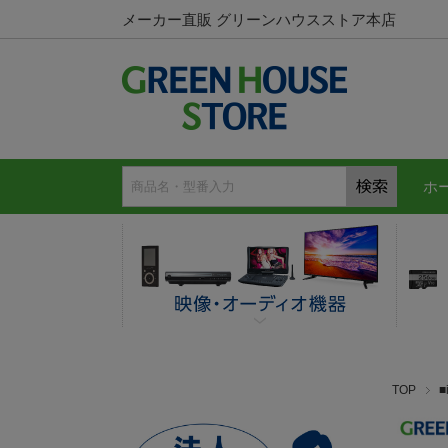
メーカー直販 グリーンハウスストア本店
ホ
TOP