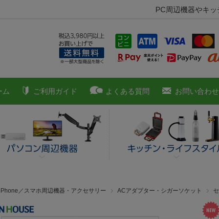
PC周辺機器やキ
ーム
ご利用ガイド
よくある質問
お問い合わせ
■iPhone／スマホ周辺機器・アクセサリー
ACアダプター・シガーソケット
セ