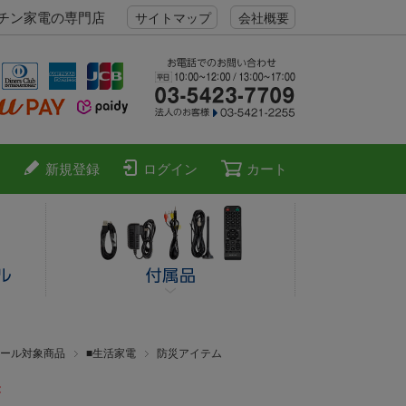
ッチン家電の専門店
サイトマップ
会社概要
新規登録
ログイン
カート
ール対象商品
■生活家電
防災アイテム