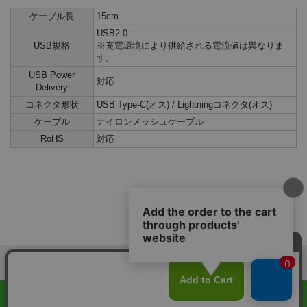
ケーブル長
15cm
USB2.0
USB規格
※充電環境により供給される電流値は異なりま
す。
USB Power
対応
Delivery
コネクタ形状
USB Type-C(オス) / Lightningコネクタ(オス)
ケーブル
ナイロンメッシュケーブル
RoHS
対応
メルマガ登録
表示：スマートフォン｜
PC