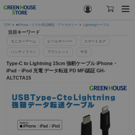
TOP
>
■iPhone／スマホ周辺機器・アクセサリー
>
Lightningケーブル
注目キーワード
モニターアーム
ビールサーバー
スマートタグ
ハンディファン
アウトレット
中古
Type-C to Lightning 15cm 強靭ケーブル iPhone・
iPad・iPod 充電 データ転送 PD MFi認証 GH-
ALTCTA15