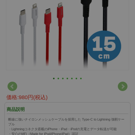
価格:980円(税込)
商品説明
断線に強いナイロンメッシュケーブルを採用した Type-C to Lightning 強靭ケー
ブル
・Lightningコネクタ搭載のiPhone・iPad・iPodの充電とデータ転送が可能
・安心のMFi（Made for iPod/iPhone/iPad）認証