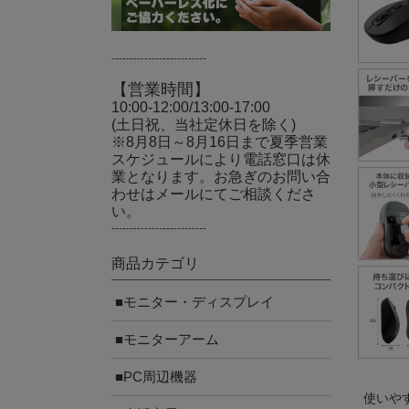
--------------------------
【営業時間】
10:00-12:00/13:00-17:00
(土日祝、当社定休日を除く)
※8月8日～8月16日まで夏季営業
スケジュールにより電話窓口は休
業となります。お急ぎのお問い合
わせはメールにてご相談くださ
い。
--------------------------
商品カテゴリ
■モニター・ディスプレイ
■モニターアーム
■PC周辺機器
使いや