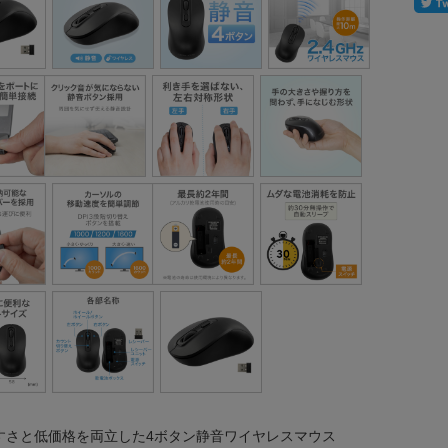
すさと低価格を両立した4ボタン静音ワイヤレスマウス