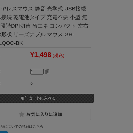
ヤレスマウス 静音 光学式 USB接続
接続 乾電池タイプ 充電不要 小型 無
3段階DPI切替 省エネ コンパクト 左右
形状 リーズナブル マウス GH-
LQOC-BK
¥1,498
:
(税込)
:
個
:
○
返品についての詳細はこちら