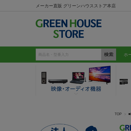
メーカー直販 グリーンハウスストア本店
ホ
TOP