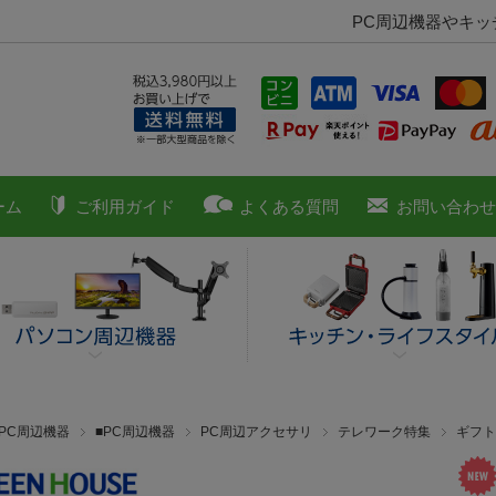
PC周辺機器やキ
ーム
ご利用ガイド
よくある質問
お問い合わせ
■PC周辺機器
■PC周辺機器
PC周辺アクセサリ
テレワーク特集
ギフト