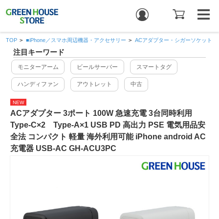
TOP
>
■iPhone／スマホ周辺機器・アクセサリー
>
ACアダプター・シガーソケット
注目キーワード
モニターアーム
ビールサーバー
スマートタグ
ハンディファン
アウトレット
中古
NEW
ACアダプター 3ポート 100W 急速充電 3台同時利用
Type-C×2 Type-A×1 USB PD 高出力 PSE 電気用品安
全法 コンパクト 軽量 海外利用可能 iPhone android AC
充電器 USB-AC GH-ACU3PC