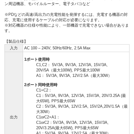
ン周辺機器、モバイルルーター、電子タバコなど
※PDなどの高速/高出力の充電性能を発揮するには、充電する機器の対
応、充電に使用するケーブルの対応が必要になります。
※対応機器の仕様や性能により、一部機器で充電できない場合がありま
す。
【製品仕様】
入力
AC 100 – 240V, 50Hz/60Hz, 2.5A Max
1ポート使用時
C1,C2： 5V/3A, 9V/3A, 12V/3A, 15V/3A,
20V/5A（最大100W), PPS最大100W
A1： 5V/3A, 9V/3A, 12V/2.5A（最大30W）
2ポート同時使用時
C1+C2：
C1：5V/3A, 9V/3A, 12V/3A, 15V/3A, 20V/3.25A (最
大65W), PPS最大65W
C2：5V/3A, 9V/3A, 12V/2.5A, 15V/2A,20V/1.5A（最
大30W）
出力
C1orC2+A1：
C1orC2：5V/3A, 9V/3A, 12V/3A, 15V/3A,
20V/3.25A(最大65W), PPS最大65W
A1：5V/3A, 9V/3A, 12V/2.5A（最大30W）