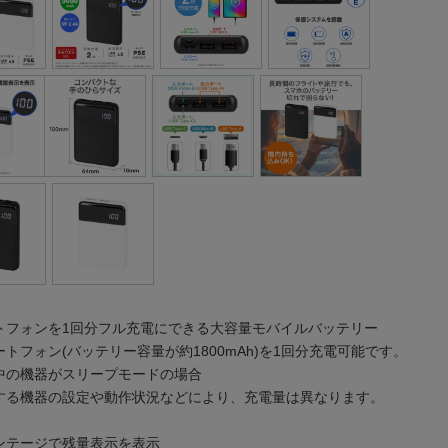
トフォンを1回分フル充電にできる大容量モバイルバッテリー
トフォン(バッテリー容量が約1800mAh)を1回分充電可能です。
中の機器がスリープモードの場合
する機器の設定や動作状況などにより、充電量は異なります。
ンテージで残量表示を表示