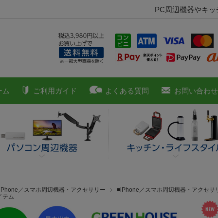
PC周辺機器やキ
ーム
ご利用ガイド
よくある質問
お問い合わせ
■iPhone／スマホ周辺機器・アクセサリー
■iPhone／スマホ周辺機器・アクセサ
イテム