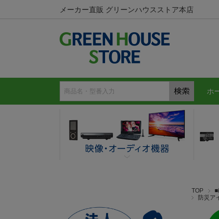
メーカー直販 グリーンハウスストア本店
ホ
TOP
防災ア