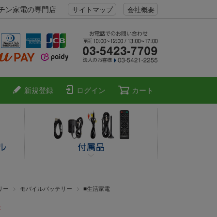
ッチン家電の専門店
サイトマップ
会社概要
新規登録
ログイン
カート
リー
モバイルバッテリー
■生活家電