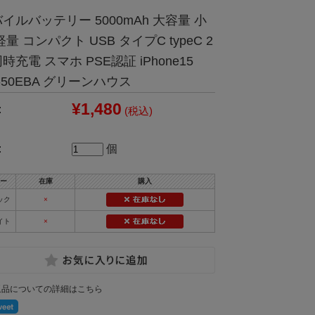
イルバッテリー 5000mAh 大容量 小
軽量 コンパクト USB タイプC typeC 2
時充電 スマホ PSE認証 iPhone15
-50EBA グリーンハウス
¥1,480
:
(税込)
:
個
ー
在庫
購入
ック
×
イト
×
返品についての詳細はこちら