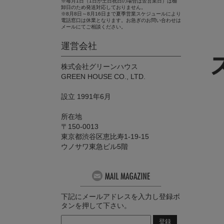
※毎月1日（1日が土日祝日の場合は翌営業日）は棚
卸日のため発送対応しておりません。
※8月8日～8月16日まで夏季営業スケジュールにより
電話窓口は休業となります。お急ぎのお問い合わせは
メールにてご相談ください。
運営会社
株式会社グリーンハウス
GREEN HOUSE CO., LTD.
設立 1991年6月
所在地
〒150-0013
東京都渋谷区恵比寿1-19-15
ウノサワ東急ビル5階
下記にメールアドレスを入力し登録ボ
タンを押して下さい。