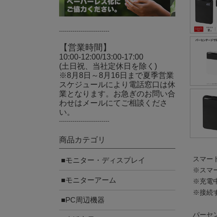
--------------------------
【営業時間】
10:00-12:00/13:00-17:00
(土日祝、当社定休日を除く)
※8月8日～8月16日まで夏季営業
スケジュールにより電話窓口は休
業となります。お急ぎのお問い合
わせはメールにてご相談くださ
い。
--------------------------
商品カテゴリ
スマー
■モニター・ディスプレイ
※スマー
■モニターアーム
※充電
※接続
■PC周辺機器
パーセ