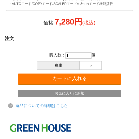
・AUTOモード/COPYモード/SCALERモードの3つのモード機能搭載
7,280円
価格:
(税込)
注文
購入数：
個
在庫
○
返品についての詳細はこちら
＿