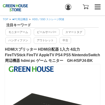
TOP
>
■PC周辺機器
>
HDD／SSD ストレージ関連
注目キーワード
モニターアーム
ビールサーバー
スマートタグ
ハンディファン
アウトレット
中古
HDMIスプリッター HDMI分配器 1入力 4出力
FireTVStick FireTV AppleTV PS4 PS5 NintendoSwitch
周辺機器 hdmi pc ゲーム モニター GH-HSPJ4-BK