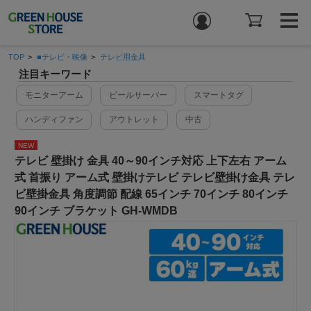
TOP
>
■テレビ・映像
>
テレビ用金具
注目キーワード
モニターアーム
ビールサーバー
スマートタグ
ハンディファン
アウトレット
中古
NEW
テレビ 壁掛け 金具 40～90インチ対応 上下左右 アーム
式 首振り アーム式 壁掛けテレビ テレビ壁掛け金具 テレ
ビ壁掛金具 角度調節 配線 65インチ 70インチ 80インチ
90インチ ブラケット GH-WMDB