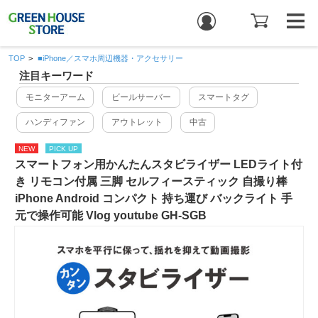
TOP
>
■iPhone／スマホ周辺機器・アクセサリー
注目キーワード
モニターアーム
ビールサーバー
スマートタグ
ハンディファン
アウトレット
中古
NEW
PICK UP
スマートフォン用かんたんスタビライザー LEDライト付
き リモコン付属 三脚 セルフィースティック 自撮り棒
iPhone Android コンパクト 持ち運び バックライト 手
元で操作可能 Vlog youtube GH-SGB