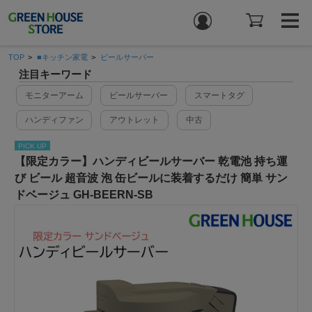
TOP
>
■キッチン家電
>
ビールサーバー
注目キーワード
モニターアーム
ビールサーバー
スマートタグ
ハンディファン
アウトレット
中古
PICK UP
【限定カラー】ハンディビールサーバー 乾電池 持ち運
び ビール 超音波 泡 缶ビールに装着するだけ 簡単 サン
ドベージュ GH-BEERN-SB