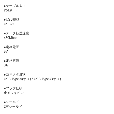
●ケーブル太：
約4.9mm
●USB規格
USB2.0
●データ転送速度
480Mbps
●定格電圧
5V
●定格電流
3A
●コネクタ形状
USB Type-A(オス) / USB Type-C(オス)
●プラグ仕様
金メッキピン
●シールド
2重シールド