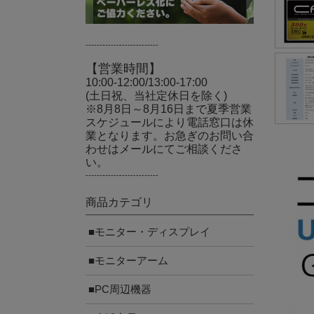
--------------------------
【営業時間】
10:00-12:00/13:00-17:00
(土日祝、当社定休日を除く)
※8月8日～8月16日まで夏季営業
スケジュールにより電話窓口は休
業となります。お急ぎのお問い合
わせはメールにてご相談くださ
い。
--------------------------
商品カテゴリ
■モニター・ディスプレイ
■モニターアーム
■PC周辺機器