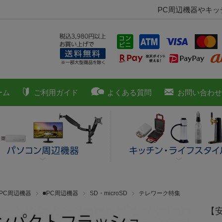
PC周辺機器やキ
ーム
ご利用ガイド
よくある質問
お問い合わせ
■PC周辺機器
■PC周辺機器
SD・microSD
テレワーク特集
【安