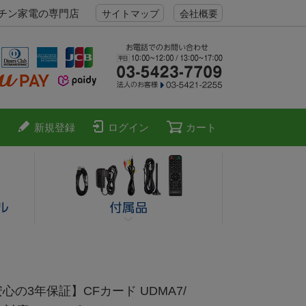
ッチン家電の専門店
サイトマップ
会社概要
新規登録
ログイン
カート
心の3年保証】CFカード UDMA7/