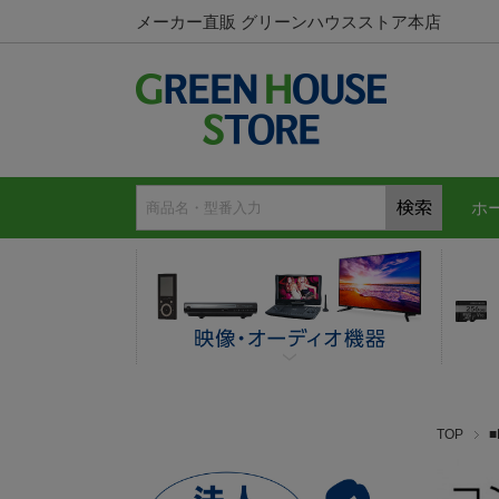
メーカー直販 グリーンハウスストア本店
ホ
TOP