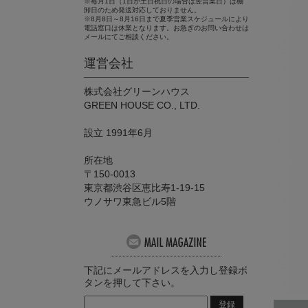
※毎月1日（1日が土日祝日の場合は翌営業日）は棚
卸日のため発送対応しておりません。
※8月8日～8月16日まで夏季営業スケジュールにより
電話窓口は休業となります。お急ぎのお問い合わせは
メールにてご相談ください。
運営会社
株式会社グリーンハウス
GREEN HOUSE CO., LTD.
設立 1991年6月
所在地
〒150-0013
東京都渋谷区恵比寿1-19-15
ウノサワ東急ビル5階
下記にメールアドレスを入力し登録ボ
タンを押して下さい。