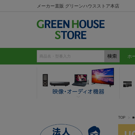
メーカー直販 グリーンハウスストア本店
ホ
TOP