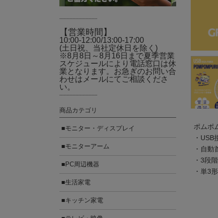
--------------------------
【営業時間】
10:00-12:00/13:00-17:00
(土日祝、当社定休日を除く)
※8月8日～8月16日まで夏季営業
スケジュールにより電話窓口は休
業となります。お急ぎのお問い合
わせはメールにてご相談くださ
い。
--------------------------
商品カテゴリ
ポムポ
■モニター・ディスプレイ
・US
■モニターアーム
・自動
・3段
■PC周辺機器
・単3
■生活家電
■キッチン家電