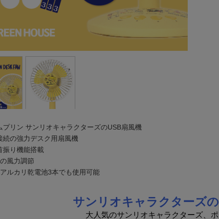
ムプリン サンリオキャラクターズのUSB扇風機
B接続の強力デスク用扇風機
首振り機能搭載
階の風力調節
形アルカリ乾電池3本でも使用可能
サンリオキャラクターズの
大人気のサンリオキャラクターズ、ポ