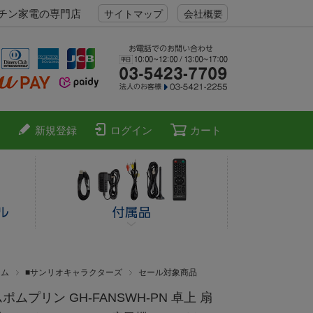
ッチン家電の専門店
サイトマップ
会社概要
新規登録
ログイン
カート
テム
■サンリオキャラクターズ
セール対象商品
ポムプリン GH-FANSWH-PN 卓上 扇