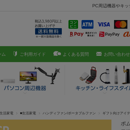
PC周辺機器やキ
ーム
ご利用ガイド
よくある質問
お問い合わせ
■生活家電
■生活家電
ハンディファン/ポータブルファン
ギフト向けアイ
ポム