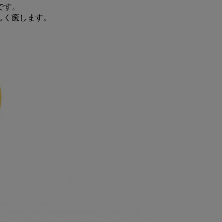
です。
しく癒します。