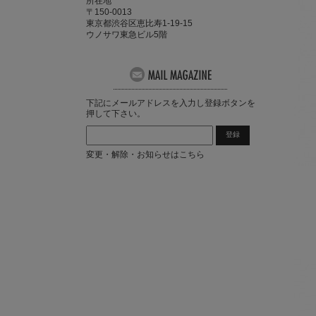
所在地
〒150-0013
東京都渋谷区恵比寿1-19-15
ウノサワ東急ビル5階
下記にメールアドレスを入力し登録ボタンを
押して下さい。
変更・解除・お知らせはこちら