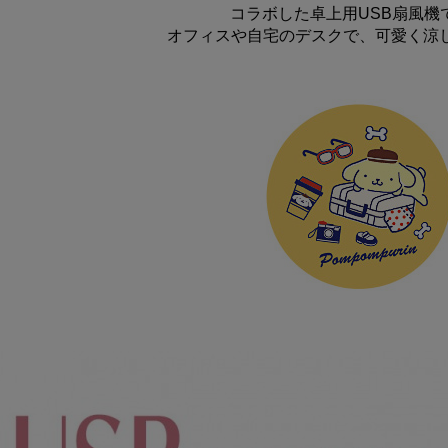
コラボした卓上用USB扇風機
オフィスや自宅のデスクで、可愛く涼